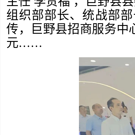
主任
李贵福
，
巨野县县
组织部部长、统战部部
传，
巨野县招商服务中
元
……