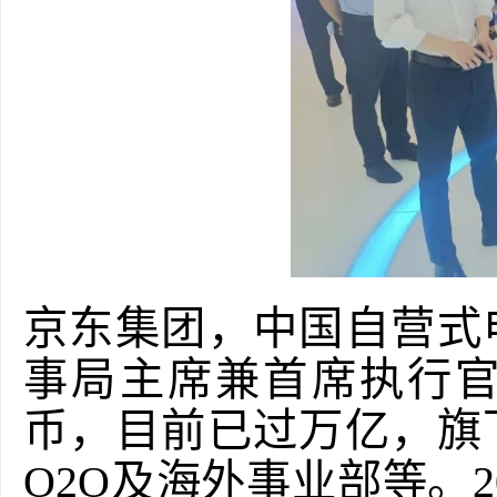
京东
集团，
中国自营式
事局主席兼首席执行
币，
目前已过万亿，
旗
O2O
及海外事业部等。