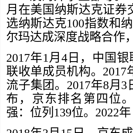
月在美国
纳斯达克证券
选
纳斯达克
100指数
和纳
尔玛
达成深度战略合作
2017年1月4日，
中国银
联收单成员机构。
20
流子集团。2017年8月3
布，京东排名第四位。20
强：位列139位。202
2
年