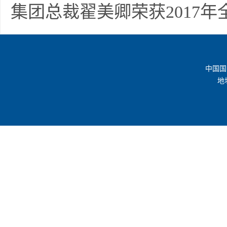
集团总裁翟美卿荣获2017
中国国
地